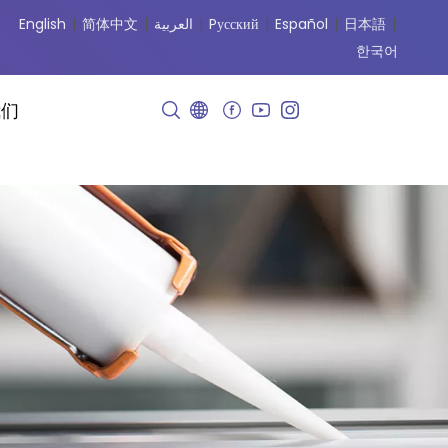
English
|
简体中文
|
العربية
|
Pусский
|
Español
|
日本語
|
한국어
我们