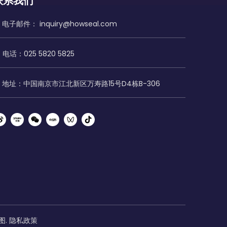
联系我们
电子邮件：
inquiry@howseal.com
电话：025 5820 5825
地址：中国南京市江北新区万寿路15号D4栋B-306
图
.
隐私政策