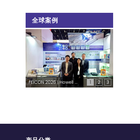
全球案例
FEICON 2026 | Howell 加强其在拉丁美洲的业务
1
2
3