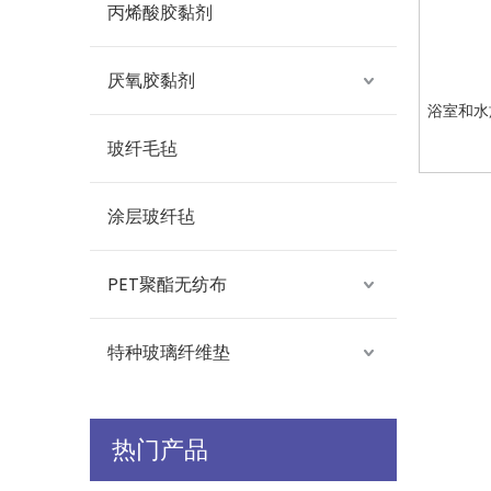
丙烯酸胶黏剂
厌氧胶黏剂
浴室和水
玻纤毛毡
涂层玻纤毡
PET聚酯无纺布
特种玻璃纤维垫
热门产品