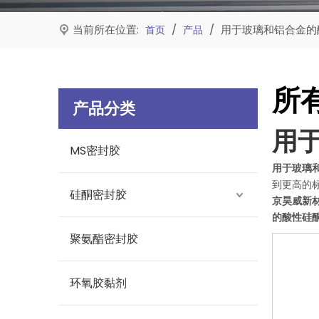
当前所在位置:
/
/
用于玻璃和铝合金的
首页
产品
所
产品分类
用
MS密封胶
用于玻璃
到更高的
硅酮密封胶
京昊威新
的酸性硅
聚氨酯密封胶
环氧胶黏剂