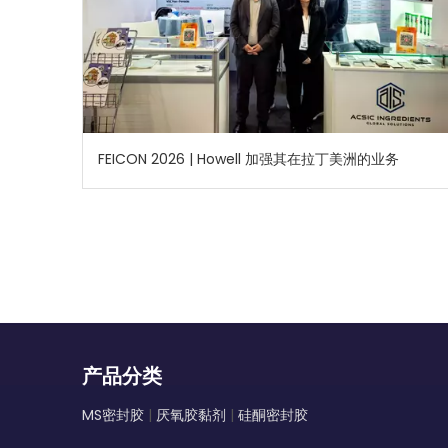
FEICON 2026 | Howell 加强其在拉丁美洲的业务
产品分类
MS密封胶
|
厌氧胶黏剂
|
硅酮密封胶