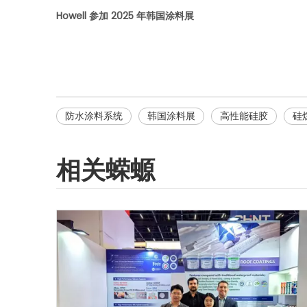
Howell 参加 2025 年韩国涂料展
防水涂料系统
韩国涂料展
高性能硅胶
硅
相关蝾螈