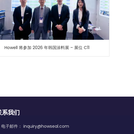
Howell 将参加 2026 年韩国涂料展 – 展位 C11
联系我们
电子邮件：
inquiry@howseal.com