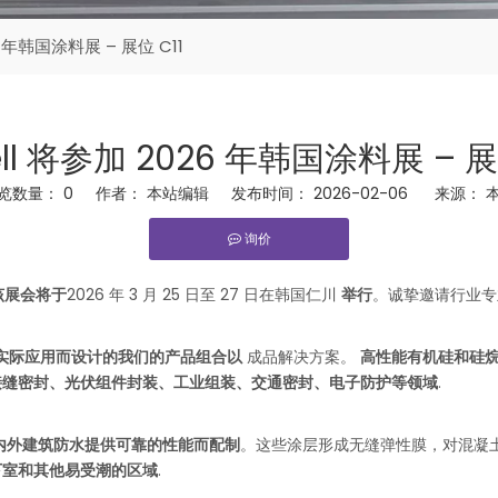
6 年韩国涂料展 – 展位 C11
ll 将参加 2026 年韩国涂料展 – 展
览数量：
0
作者： 本站编辑 发布时间： 2026-02-06 来源：
询价
rest","whatsapp"]
该展会将于
2026 年 3 月 25 日至 27 日在韩国仁川
举行
。诚挚邀请行业
实际应用而设计的我们的产品组合以
成品解决方案。
高性能有机硅和硅烷改
接缝密封、光伏组件封装、工业组装、交通密封、电子防护等领域
.
内外建筑防水提供可靠的性能而配制
。这些涂层形成无缝弹性膜，对混凝
下室和其他易受潮的区域
.