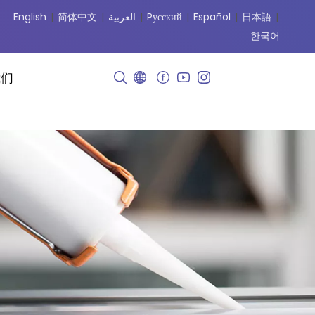
English
|
简体中文
|
العربية
|
Pусский
|
Español
|
日本語
|
한국어
我们