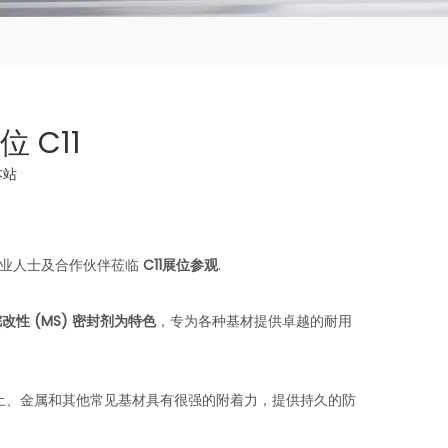
位 C11
本站
专业人士及合作伙伴莅临
C11展位参观
.
性 (MS) 密封剂为特色
，专为各种基材提供卓越的耐用
土、金属和其他常见基材具有很强的附着力，提供持久的防