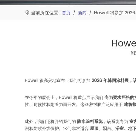
当前所在位置:
/
/
Howell 将参加 202
首页
新闻
Howe
浏
["facebook","twitter","line","wechat","linkedin","pinte
Howell 很高兴地宣布，我们将参加
2026 年韩国涂料展，
在今年的展会上，Howell 将重点展示我们
专为要求严格的
性、耐候性和附着力而开发。这些密封胶广泛应用于
建筑
此外，我们还将介绍我们的
防水涂料系统
，该系统专为
室
潮和防紫外线保护。它们非常适合
屋顶、阳台、浴室、地