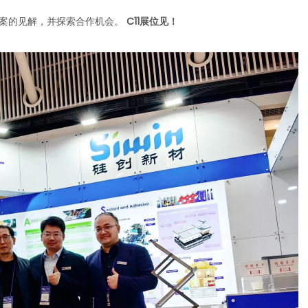
方案的见解，并探索合作机会。
C11展位见！