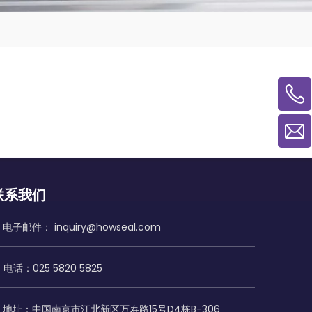
联系我们
电子邮件：
inquiry@howseal.com
电话：025 5820 5825
地址：中国南京市江北新区万寿路15号D4栋B-306