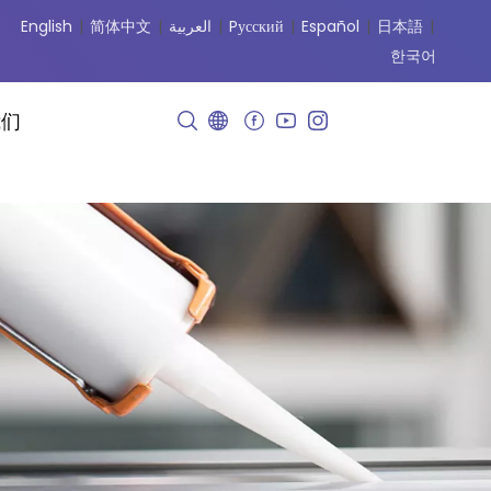
English
|
简体中文
|
العربية
|
Pусский
|
Español
|
日本語
|
한국어
我们