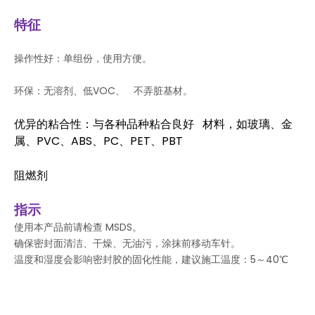
特征
操作性好：单组份，使用方便。
环保：无溶剂、低VOC、 不弄脏基材。
优异的粘合性：与各种品种粘合良好 材料，如玻璃、金
属、PVC、ABS、PC、PET、PBT
阻燃剂
指示
使用本产品前请检查 MSDS。
确保密封面清洁、干燥、无油污，涂抹前移动车针。
温度和湿度会影响密封胶的固化性能，建议施工温度：5～40℃