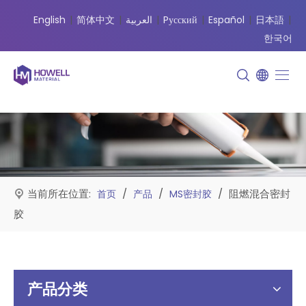
English
|
简体中文
|
العربية
|
Pусский
|
Español
|
日本語
|
한국어
当前所在位置:
/
/
/
阻燃混合密封
首页
产品
MS密封胶
胶
产品分类