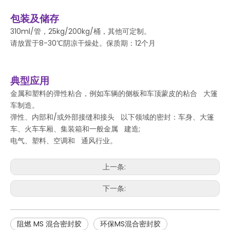
包装及储存
310ml/管，25kg/200kg/桶，其他可定制。
请放置于8-30℃阴凉干燥处。保质期：12个月
典型应用
金属和塑料的弹性粘合，例如车辆的侧板和车顶蒙皮的粘合 大篷
车制造。
弹性、内部和/或外部接缝和接头 以下领域的密封：车身、大篷
车、火车车厢、集装箱和一般金属 建造;
电气、塑料、空调和 通风行业。
上一条:
下一条:
阻燃 MS 混合密封胶
环保MS混合密封胶