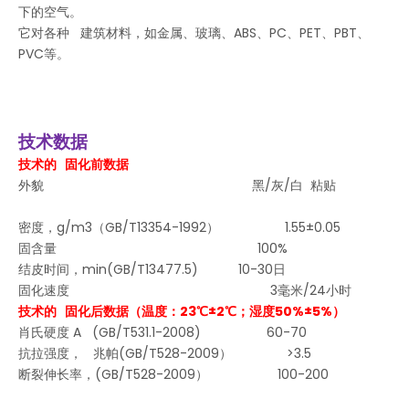
下的空气。
它对各种 建筑材料，如金属、玻璃、ABS、PC、PET、PBT、
PVC等。
技术数据
技术的 固化前数据
外貌 黑/灰/白 粘贴
密度，g/m3（GB/T13354-1992） 1.55±0.05
固含量 100%
结皮时间，min(GB/T13477.5) 10-30日
固化速度 3毫米/24小时
技术的 固化后数据（温度：23℃±2℃；湿度50%±5%）
肖氏硬度 A (GB/T531.1-2008) 60-70
抗拉强度， 兆帕(GB/T528-2009） >3.5
断裂伸长率，(GB/T528-2009） 100-200