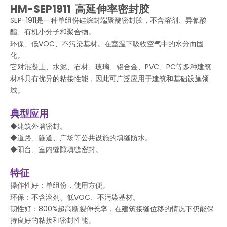
HM-SEP1911
高延伸率密封胶
SEP-1911是一种单组份硅烷封端聚醚密封胶，不含溶剂、异氰酸
酯、有机小分子和聚合物。
环保、低VOC、不污染基材。在室温下吸收空气中的水分而固
化。
它对混凝土、水泥、石材、玻璃、铝合金、PVC、PC等多种建筑
材料具有优异的粘接性能，因此可广泛应用于建筑和基础设施领
域。
典型应用
◆建筑外墙密封。
◆道路、隧道、广场等公共设施的填缝防水。
◆阳台、室内缝隙填缝密封。
特征
操作性好：单组份，使用方便。
环保：不含溶剂、低VOC、不污染基材。
韧性好：800%超高断裂伸长率，在建筑接缝位移的情况下仍能保
持良好的粘接和密封性能。