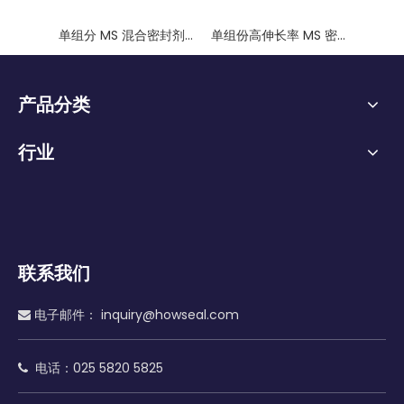
单组分 MS 混合密封剂，非挥发性
单组份高伸长率 MS 密封胶混合密封胶
产品分类
行业
联系我们
电子邮件：
inquiry@howseal.com

电话：025 5820 5825
