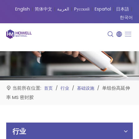
English
|
简体中文
|
العربية
|
Pусский
|
Español
|
日本語
|
한국어
当前所在位置:
/
/
/
单组份高延伸
首页
行业
基础设施
率 MS 密封胶
行业