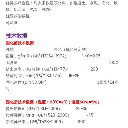
优异的粘合性：对大多数建筑材料，如混凝土、水泥、石材、玻
璃、铝合金、PVC、PC等。
优异的耐候性
可涂漆
技术数据
固化前技术数据
外貌 白色（颜色可定制）
密度，g/m3（GB/T13354-1992） 1.40±0.05
固含量 100%
挤出速率，克/分钟（GB/T13477.4） ＞200
结皮时间，min(GB/T13477.5) 15–25
固化速度 (DIN 50 014) 3毫米/24小
时
固化后技术数据（温度：23℃±2℃；湿度50%±5%）
肖氏硬度A（GB/T531.1-2008） 25-35
拉伸强度，MPa（GB/T528-2009） ＞1.5
断裂伸长率，(GB/T528-2009） 900