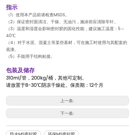
指示
（1）使用本产品前请检查MSDS。
（2）保证密封面清洁、干燥、无油污，施涂前应清除车针。
（3）温度和湿度会影响密封胶的固化性能，建议施工温度：5～
40℃
（4）对于水泥、混凝土等某些基材，可在施工时使用与其配套的
底漆。
（5）不能用于结构粘接。
包装及储存
310ml/管，200kg/桶，其他可定制。
请放置于8-30℃阴凉干燥处。保质期：12个月
上一条:
下一条:
防水MS密封胶
环保MS密封胶