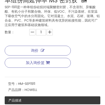
单组份高延伸率 MS 密封胶
SEP-1911是一种单组份硅烷封端聚醚密封胶，不含溶剂、异氰酸
酯、有机小分子和聚合物。环保、低VOC、不污染基材。在室温
下吸收空气中的水分而固化。它对混凝土、水泥、石材、玻璃、铝
合金、PVC、PC等多种建筑材料具有优异的粘接性能，因此可广
泛应用于建筑和基础设施领域。
数量：
询价
加入询价篮
型号：
HM-SEP1911
产品品牌：
HOWELL
产品描述