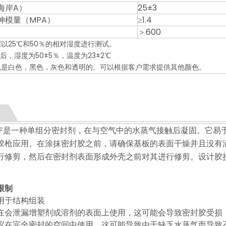
海岸A）
25±3
伸模量（MPA）
≥1.4
＞600
以25℃和50％的相对湿度进行测试。
天后，湿度为50±5％，温度为23±2℃
色是白色，黑色，灰色和透明的。可以根据客户需求提供其他颜色。
00F是一种单组分密封剂，在与空气中的水蒸气接触后凝固。它
胶枪应用。在涂抹密封胶之前，请确保基板的表面干燥并且没有
行修剪，然后在密封剂表面形成外壳之前对其进行修剪。设计胶
限制
用于结构组装
在会泄漏增塑剂或溶剂的表面上使用，这可能会导致密封胶受损
议在完全密封的空间中使用，这可能导致由于缺乏水蒸气而导致