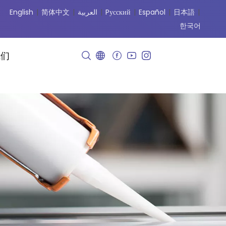
English
|
简体中文
|
العربية
|
Pусский
|
Español
|
日本語
|
한국어
我们