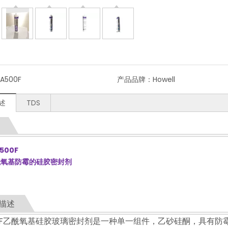
A500F
产品品牌：
Howell
述
TDS
500F
酰氧基防霉的硅胶密封剂
描述
00F乙酰氧基硅胶玻璃密封剂是一种单一组件，乙砂硅酮，具有