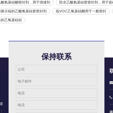
乙酰氧基硅酮密封剂，用于填缝剂
防水乙酰氧基硅胶密封剂，用于瓷
和展示箱的乙酰氧基硅胶密封剂
低VOC乙氧基硅酮用于一般密封
抹的乙氧基硅硅
保持联系


建
|
