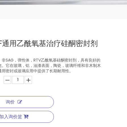
0F通用乙酰氧基治疗硅酮密封剂
非SAG，弹性体，RTV乙酰氧基硅酮密封剂，具有良好的
愈。它在玻璃，铝，油漆表面，陶瓷，玻璃纤维和非木制木
通用密封或玻璃应用中提供了长期耐用性。
询价
加入询价篮