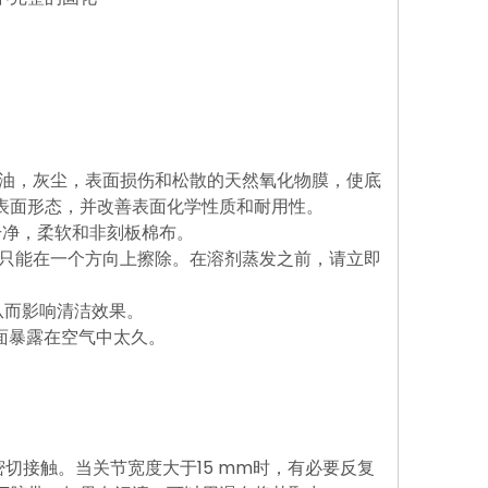
的油，灰尘，表面损伤和松散的天然氧化物膜，使底
表面形态，并改善表面化学性质和耐用性。
干净，柔软和非刻板棉布。
面只能在一个方向上擦除。在溶剂蒸发之前，请立即
从而影响清洁效果。
面暴露在空气中太久。
。
。
切接触。当关节宽度大于15 mm时，有必要反复