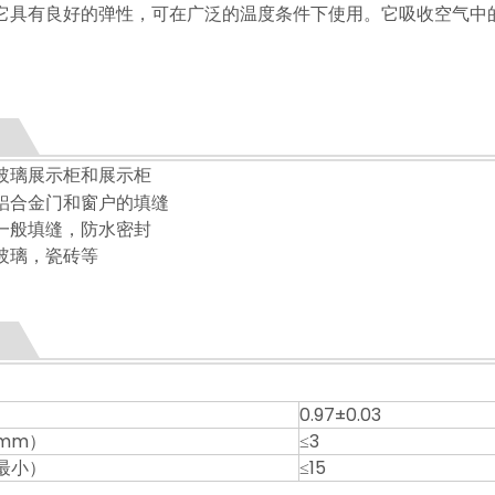
它具有良好的弹性，可在广泛的温度条件下使用。它吸收空气中
。
SS2604单组份酸性硅酮玻璃密封胶用于门窗玻璃粘接装配
SS7151 具有优异柔韧性的单组份 RTV 垫片制造硅酮密封胶
SS7150 单组份乙酰氧基固化 RTV 垫片制造商刚性法兰用硅酮密封胶
金属及铝合金门窗用酸性硅酮密封胶
金属及铝合金门窗用酸性硅酮密封胶
金属及铝合金门窗用酸性硅酮密封胶 良好的即时密封硅酮密封胶
用于法兰密封和建筑密封的酸性硅酮密封胶
用于法兰密封和结构密封的酸性硅酮密封胶 快速固化硅酮密封胶
中性固化建筑用耐候硅酮密封胶
通用硅酮密封胶中模量
玻璃展示柜和展示柜
铝合金门和窗户的填缝
一般填缝，防水密封
玻璃，瓷砖等
0.97±0.03
mm）
≤3
最小）
≤15