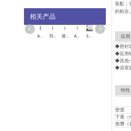
装配；
的粘合
相关产品
AS38高温垫片制造商密封剂用于汽车
100％有机硅高性能治疗密封剂，超清晰，黑色
玻璃和铝合金310ml墨盒的AA750乙乙酮硅胶密封剂
AA400快速固化乙酰毒性固化硅胶密封剂用于玻璃和铝合金
SS2610酸性硅酮玻璃密封胶
SS2640酸性硅酮玻璃密封胶
用于更换垫片的 SS5538 RTV 硅酮密封胶
应用
SS2610 一份酸性硅酮玻璃密封胶适用于密封水族箱结构和工业应用
◆密封
◆应用
◆其他
◆浴室
特性
密度
下垂（
免费（