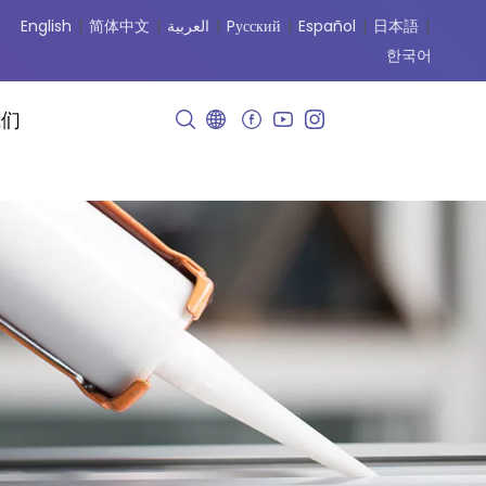
English
|
简体中文
|
العربية
|
Pусский
|
Español
|
日本語
|
한국어
我们