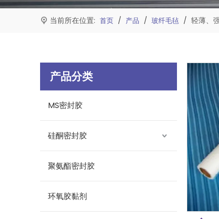
当前所在位置:
/
/
/
轻薄、
首页
产品
玻纤毛毡
产品分类
MS密封胶
硅酮密封胶
聚氨酯密封胶
环氧胶黏剂