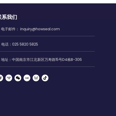
联系我们
电子邮件：
inquiry@howseal.com
电话：025 5820 5825
地址：中国南京市江北新区万寿路15号D4栋B-306