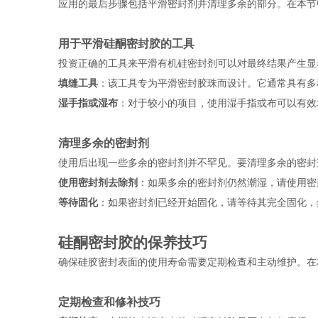
应用的最后步骤包括平滑密封剂并清理多余的部分。在本节
用于平滑硅酮密封胶的工具
投资正确的工具来平滑有机硅密封剂可以对最终结果产生显
填缝工具
：该工具专为平滑密封胶珠而设计。它通常具有多
湿手指或湿布
：对于较小的项目，使用湿手指或布可以有效
清理多余的密封剂
使用后出现一些多余的密封剂并不罕见。要清理多余的密封
使用密封剂去除剂
：如果多余的密封剂仍然潮湿，请使用密
等待固化
：如果密封剂已经开始固化，请等待其完全固化，
硅酮密封胶的保养技巧
确保硅胶密封表面的使用寿命需要定期检查和主动维护。在
定期检查和修补技巧