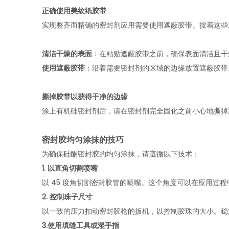
正确使用美纹纸胶带
实现整齐而精确的密封剂应用需要使用遮蔽胶带。按着这些
清洁干燥的表面
：在粘贴遮蔽胶带之前，确保表面清洁且干
使用遮蔽胶带
：沿着需要密封剂的区域的边缘放置遮蔽胶带
撕掉胶带以获得干净的边缘
涂上有机硅密封剂后，请在密封剂完全固化之前小心地撕掉
密封胶均匀涂抹的技巧
为确保硅酮密封胶的均匀涂抹，请遵循以下技术：
1. 以直角切割喷嘴
以 45 度角切割密封胶管的喷嘴。这个角度可以在应用过
2. 控制珠子尺寸
以一致的压力扣动密封胶枪的扳机，以控制胶珠的大小。稳
3.使用填缝工具或湿手指