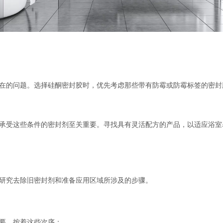
在的问题。选择硅酮密封胶时，优先考虑那些带有防霉或防霉标签的密封
承受这些条件的密封剂至关重要。寻找具有灵活配方的产品，以适应浴室
研究去除旧密封剂和准备应用区域所涉及的步骤。
要。按着这些次序：