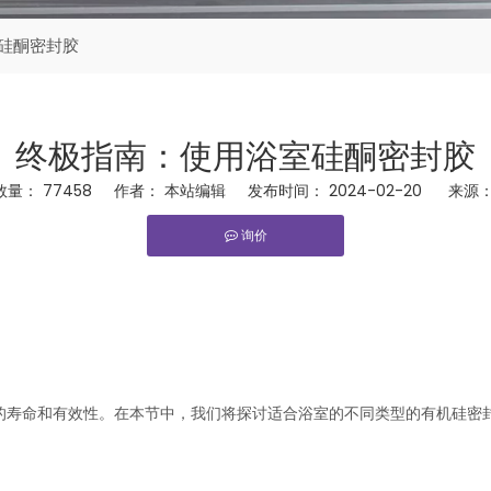
硅酮密封胶
终极指南：使用浴室硅酮密封胶
数量：
77458
作者： 本站编辑 发布时间： 2024-02-20 来源
询价
rest","whatsapp"]
的寿命和有效性。在本节中，我们将探讨适合浴室的不同类型的有机硅密