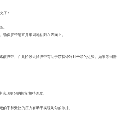
次序：
燥。
。确保胶带笔直并牢固地粘附在表面上。
遮蔽胶带。在此阶段去除胶带有助于获得锋利且干净的边缘。如果等到密
程中实现更好的控制和精确度。
定的手和受控的压力有助于实现均匀的涂抹。