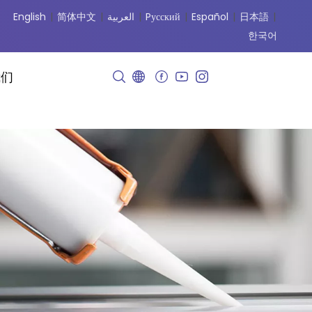
English
|
简体中文
|
العربية
|
Pусский
|
Español
|
日本語
|
한국어
我们