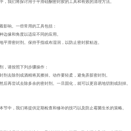
中，我们将探讨用于平滑硅酮密封胶的工具和有效的清理方法。
着影响。一些常用的工具包括：
种边缘和角度以适应不同的应用。
地平滑密封剂。保持手指或布湿润，以防止密封胶粘连。
剂，请按照下列步骤操作：
封剂去除剂或酒精将其擦掉。动作要轻柔，避免弄脏密封剂。
然后再尝试去除多余的密封剂。一旦固化，就可以更容易地切割或刮掉。
本节中，我们将提供定期检查和修补的技巧以及防止霉菌生长的策略。