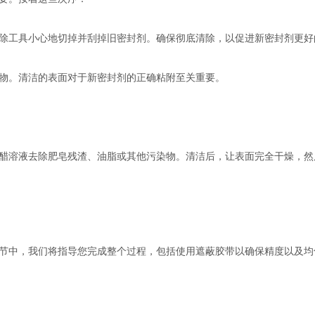
除工具小心地切掉并刮掉旧密封剂。确保彻底清除，以促进新密封剂更好
物。清洁的表面对于新密封剂的正确粘附至关重要。
醋溶液去除肥皂残渣、油脂或其他污染物。清洁后，让表面完全干燥，然
节中，我们将指导您完成整个过程，包括使用遮蔽胶带以确保精度以及均