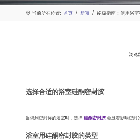
当前所在位置:
/
/
终极指南：使用浴室
首页
新闻
浏览
["facebook","twitter","line","wechat","linkedin","pinte
选择合适的浴室硅酮密封胶
当谈到密封你的浴室时，选择
硅酮密封胶
会显着影响密封
浴室用硅酮密封胶的类型