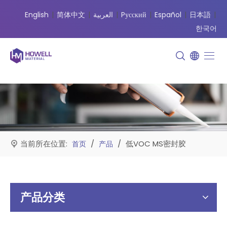
English
|
简体中文
|
العربية
|
Pусский
|
Español
|
日本語
|
한국어
当前所在位置:
/
/
低VOC MS密封胶
首页
产品
产品分类