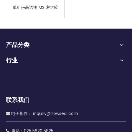
单组份高透明 MS 密封胶
产品分类
行业
联系我们
电子邮件：
inquiry@howseal.com

电话：025 5820 5825
