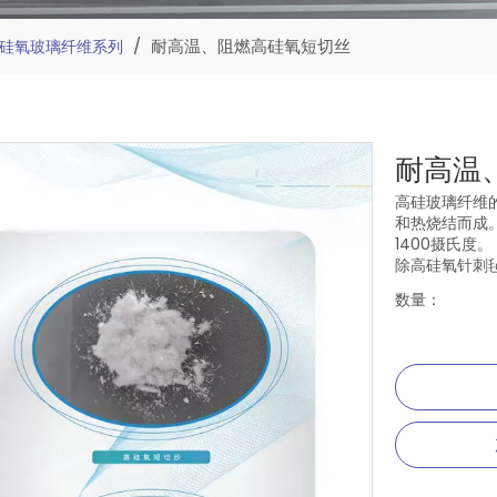
/
耐高温、阻燃高硅氧短切丝
硅氧玻璃纤维系列
耐高温
高硅玻璃纤维的
和热烧结而成。
1400摄氏度。
除高硅氧针刺
数量：