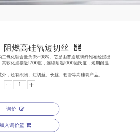
、阻燃高硅氧短切丝
二氧化硅含量为95-98%。它是由普通玻璃纤维布经浸出
其软化点接近1700度，连续耐温1000摄氏度，短期耐温
毡外，还有织物、短切丝、长丝、套管等高硅氧产品。
询价
加入询价篮