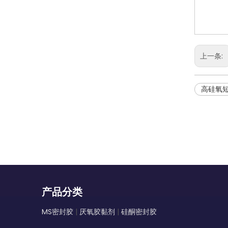
上一条:
高硅氧
产品分类
MS密封胶
|
厌氧胶黏剂
|
硅酮密封胶