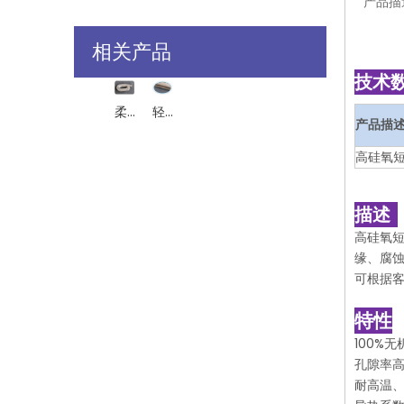
产品描
相关产品
技术
柔软耐磨低导热率高硅氧玻璃纤维套管
轻质高强环保高硅玻璃纤维
产品描
高硅氧
描述
高硅氧
缘、腐蚀
可根据
特性
100%
孔隙率
耐高温