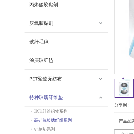
丙烯酸胶黏剂
厌氧胶黏剂
玻纤毛毡
涂层玻纤毡
PET聚酯无纺布
特种玻璃纤维垫
分享到：
玻璃纤维织物系列
高硅氧玻璃纤维系列
产品品
针刺垫系列