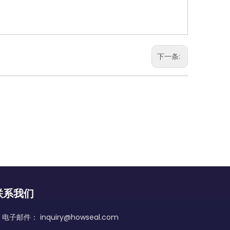
下一条:
联系我们
电子邮件：
inquiry@howseal.com