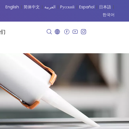
English
|
简体中文
|
العربية
|
Pусский
|
Español
|
日本語
|
한국어
我们